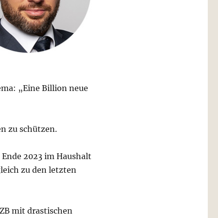
a: „Eine Billion neue
 zu schützen.
h Ende 2023 im Haushalt
leich zu den letzten
EZB mit drastischen