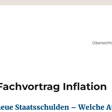
Übersicht
rtschaftskanzlei GmbH & Co. K
achvortrag Inflation
 neue Staatsschulden – Welche 