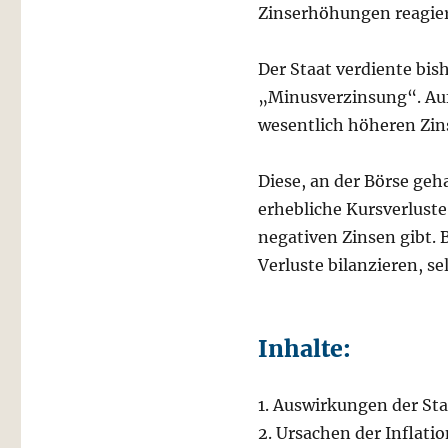
Zinserhöhungen reagier
Der Staat verdiente bis
„Minusverzinsung“. Auf
wesentlich höheren Zi
Diese, an der Börse ge
erhebliche Kursverluste
negativen Zinsen gibt. 
Verluste bilanzieren, se
Inhalte:
1. Auswirkungen der St
2. Ursachen der Inflatio