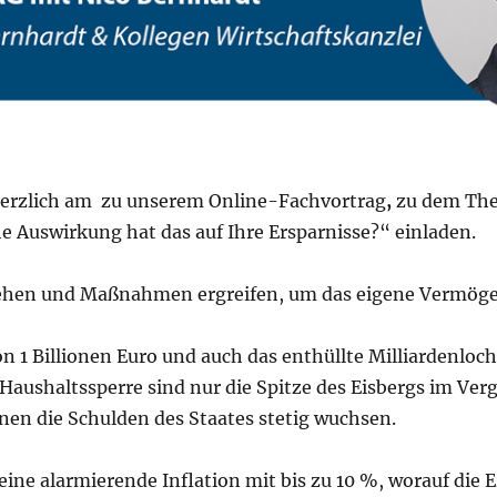
herzlich am
zu unserem Online-Fachvortrag
,
zu dem Them
 Auswirkung hat das auf Ihre Ersparnisse?“ einladen.
tehen und Maßnahmen ergreifen, um das eigene Vermögen
 1 Billionen Euro und auch das enthüllte Milliardenloc
Haushaltssperre sind nur die Spitze des Eisbergs im Verg
nen die Schulden des Staates stetig wuchsen.
eine alarmierende Inflation mit bis zu 10 %, worauf die 