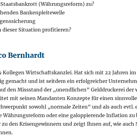
n Staatsbankrott (Währungsreform) zu?
tehenden Bankenpleitewelle
̈genssicherung
n dieser Situation profitieren?
ico Bernhardt
 Kollegen Wirtschaftskanzlei. Hat sich mit 22 Jahren i
ig gemacht und ist seitdem ein erfolgreicher Unternehmer
 auf den Missstand der „unendlichen“ Gelddruckerei der 
tet mit seinen Mandanten Konzepte für einen sinnvoll
schwerpunkt sowohl „normale Zeiten“ und als auch evtl.
ne Währungsreform oder eine galoppierende Inflation zu 
r zu den Krisengewinnern und zeigt Ihnen auf, wie auch S
̈nnen.