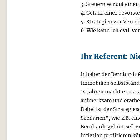
3. Steuern wir auf eine
4. Gefahr einer bevors
5. Strategien zur Vermo
6. Wie kann ich evtl. vo
Ihr Referent: N
Inhaber der Bernhardt &
Immobilien selbstständ
15 Jahren macht er u.a.
aufmerksam und erarbei
Dabei ist der Strategie
Szenarien“, wie z.B. ei
Bernhardt gehört selbe
Inflation profitieren ko