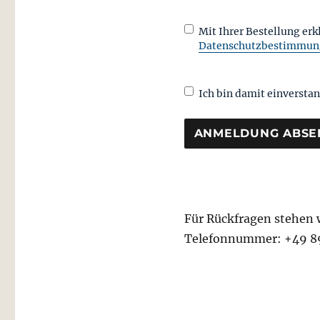
AGB-
(erforderlich)
Mit Ihrer Bestellung er
DSGVO-
Datenschutzbestimmun
Einwilligung
Newsletter-
Ich bin damit einversta
Einwilligung
Für Rückfragen stehen w
Telefonnummer: +49 8