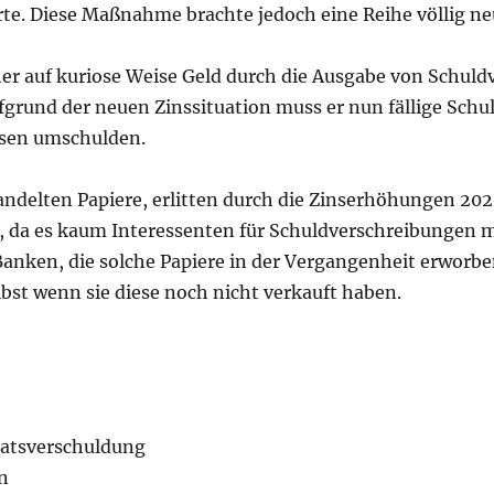
te. Diese Maßnahme brachte jedoch eine Reihe völlig ne
her auf kuriose Weise Geld durch die Ausgabe von Schul
grund der neuen Zinssituation muss er nun fällige Sch
nsen umschulden.
handelten Papiere, erlitten durch die Zinserhöhungen 20
, da es kaum Interessenten für Schuldverschreibungen m
Banken, die solche Papiere in der Vergangenheit erworbe
lbst wenn sie diese noch nicht verkauft haben.
aatsverschuldung
n