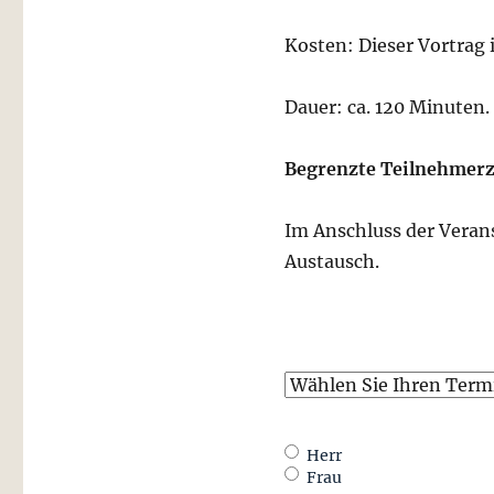
Kosten: Dieser Vortrag i
Dauer: ca. 120 Minuten.
Begrenzte Teilnehmerz
Im Anschluss der Verans
Austausch.
Vortragsdatum
(erforderlich)
Anrede
(erforderlich)
Herr
Frau