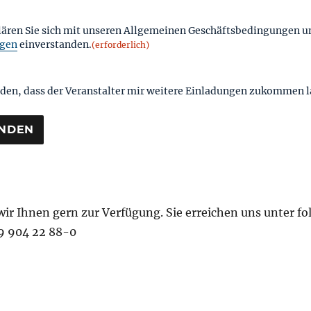
klären Sie sich mit unseren Allgemeinen Geschäftsbedingungen u
gen
einverstanden.
(erforderlich)
nden, dass der Veranstalter mir weitere Einladungen zukommen l
ir Ihnen gern zur Verfügung. Sie erreichen uns unter fo
9 904 22 88-0