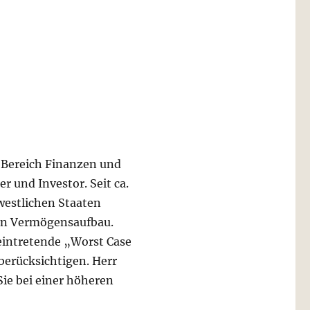
m Bereich Finanzen und
 und Investor. Seit ca.
westlichen Staaten
en Vermögensaufbau.
 eintretende „Worst Case
berücksichtigen. Herr
ie bei einer höheren