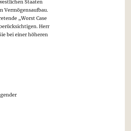
westlichen Staaten
en Vermögensaufbau.
tretende „Worst Case
berücksichtigen. Herr
Sie bei einer höheren
lgender