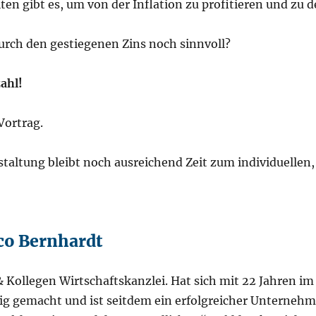
en gibt es, um von der Inflation zu profitieren und zu
urch den gestiegenen Zins noch sinnvoll?
ahl!
Vortrag.
taltung bleibt noch ausreichend Zeit zum individuellen,
ico Bernhardt
 Kollegen Wirtschaftskanzlei. Hat sich mit 22 Jahren i
g gemacht und ist seitdem ein erfolgreicher Unternehmer