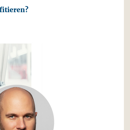
itieren?