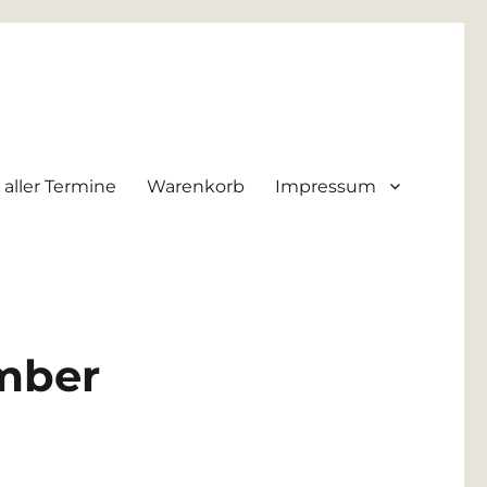
 aller Termine
Warenkorb
Impressum
G
ember