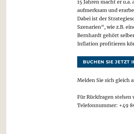
15 Jahren macht er u.a.
aufmerksam und erarbei
Dabei ist der Strategie
Szenarien“, wie z.B. ei
Bernhardt gehört selber
Inflation profitieren k
BUCHEN SIE JETZT 
Melden Sie sich gleich a
Für Rückfragen stehen w
Telefonnummer: +49 8