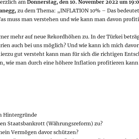
herzlich am
Donnerstag, den 10. November 2022 um 19:
anegg,
zu dem Thema: „INFLATION 10% – Das bedeutet:
 Was muss man verstehen und wie kann man davon profiti
mmer mehr auf neue Rekordhöhen zu. In der Türkei beträgt
arien auch bei uns möglich? Und wie kann ich mich davo
erzu gut versteht kann man für sich die richtigen Entsc
en, wie man durch eine höhere Inflation profitieren kan
en Hintergründe
inen Staatsbankrott (Währungsreform) zu?
mein Vermögen davor schützen?