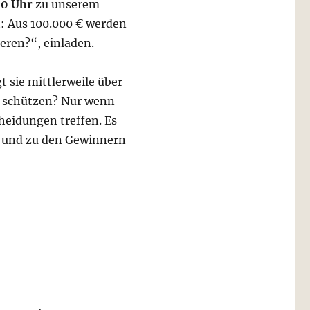
00 Uhr
zu unserem
 Aus 100.000 € werden
eren?“, einladen.
 sie mittlerweile über
r schützen? Nur wenn
heidungen treffen. Es
n und zu den Gewinnern