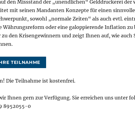
 auf den Missstand der „unendlichen“ Gelddruckerei der 
tet mit seinen Mandanten Konzepte für einen sinnvoll
schwerpunkt, sowohl „normale Zeiten“ als auch evtl. ein
ne Währungsreform oder eine galoppierende Inflation zu 
 zu den Krisengewinnern und zeigt Ihnen auf, wie auch 
önnen.
IHRE TEILNAHME
n! Die Teilnahme ist kostenfrei.
ir Ihnen gern zur Verfügung. Sie erreichen uns unter fo
9 8952055-0