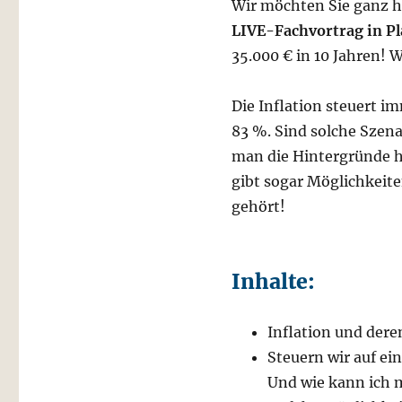
Wir möchten Sie ganz 
LIVE-Fachvortrag in Pl
35.000 € in 10 Jahren!
Die Inflation steuert i
83 %. Sind solche Szen
man die Hintergründe hi
gibt sogar Möglichkeit
gehört!
Inhalte:
Inflation und der
Steuern wir auf e
Und wie kann ich 