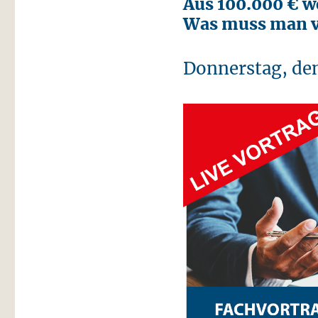
Aus 100.000 € we
Was muss man v
Donnerstag, de