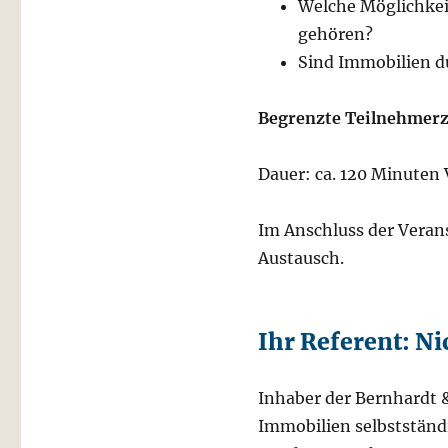
Welche Möglichkeit
gehören?
Sind Immobilien d
Begrenzte Teilnehmerz
Dauer: ca. 120 Minuten 
Im Anschluss der Verans
Austausch.
Ihr Referent: N
Inhaber der Bernhardt &
Immobilien selbstständi